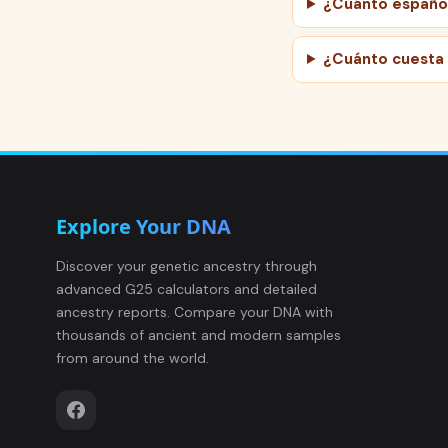
¿Cuánto españo
¿Cuánto cuesta 
Explore Your DNA
Discover your genetic ancestry through
advanced G25 calculators and detailed
ancestry reports. Compare your DNA with
thousands of ancient and modern samples
from around the world.