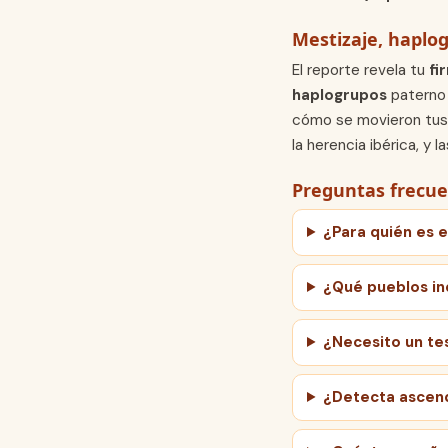
Mestizaje, haplo
El reporte revela tu
fi
haplogrupos
paterno 
cómo se movieron tus 
la herencia ibérica, y l
Preguntas frecu
¿Para quién es 
¿Qué pueblos in
¿Necesito un te
¿Detecta ascend