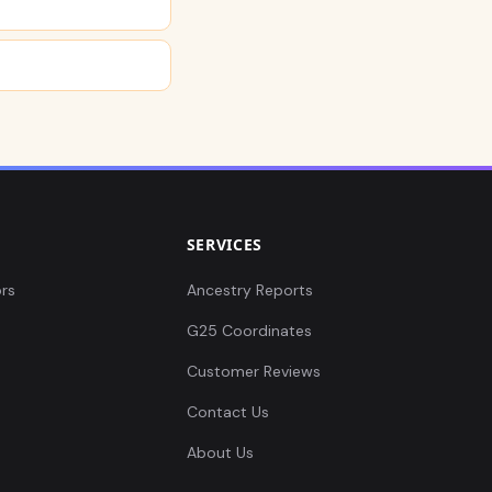
SERVICES
rs
Ancestry Reports
G25 Coordinates
Customer Reviews
Contact Us
About Us