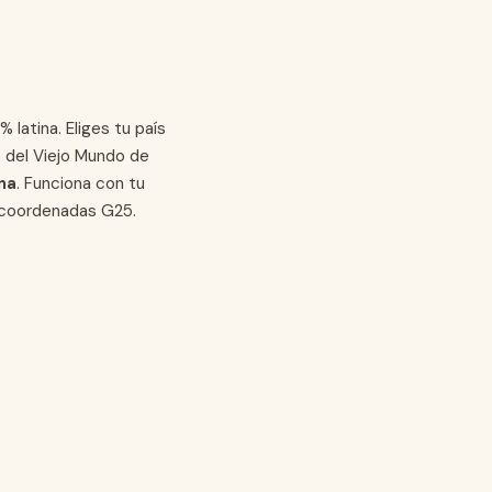
latina. Eliges tu país
s del Viejo Mundo de
ana
. Funciona con tu
 coordenadas G25.