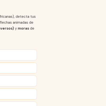
fricanas), detecta tus
flechas animadas de
nversos)
y
moras
de