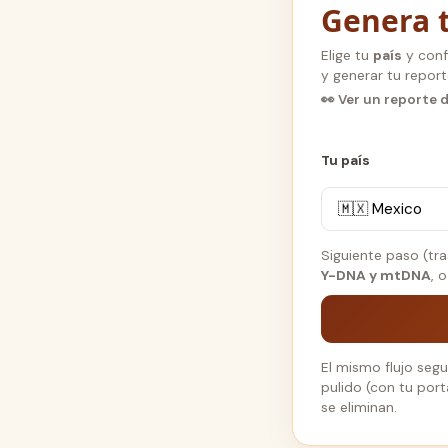
Genera t
Elige tu
país
y conf
y generar tu report
👀
Ver un reporte 
Tu país
Siguiente paso (tra
Y-DNA y mtDNA
, 
El mismo flujo seg
pulido (con tu port
se eliminan.