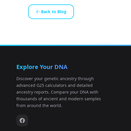
Back to Blog
Explore Your DNA
Discover your genetic ancestry through
advanced G25 calculators and detailed
ancestry reports. Compare your DNA with
thousands of ancient and modern samples
from around the world.