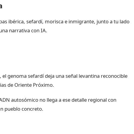
a
s ibérica, sefardí, morisca e inmigrante, junto a tu lado
una narrativa con IA.
, el genoma sefardí deja una señal levantina reconocible
cias de Oriente Próximo.
ADN autosómico no llega a ese detalle regional con
 un pueblo concreto.