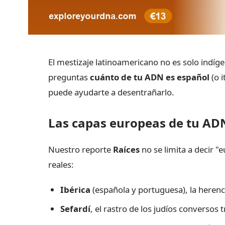
El mestizaje latinoamericano no es solo indíge
preguntas
cuánto de tu ADN es español
(o i
puede ayudarte a desentrañarlo.
Las capas europeas de tu AD
Nuestro reporte
Raíces
no se limita a decir 
reales:
Ibérica
(española y portuguesa), la herenci
Sefardí
, el rastro de los judíos conversos 