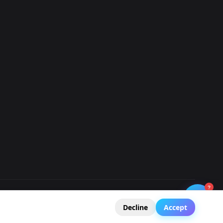
?
🧭
Legal Notice
Privacy Policy
Terms of Service
GDPR
Decline
Accept