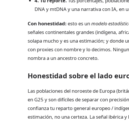
4. Tu reporte.
Tus porcentajes, poblacione
DNA y mtDNA y una narrativa con IA, en u
Con honestidad:
esto es un
modelo estadístic
señales continentales grandes (indígena, africa
solapa mucho y es una estimación; y donde u
con proxies con nombre y lo decimos. Ningun
nombra a un ancestro concreto.
Honestidad sobre el lado eur
Las poblaciones del noroeste de Europa (brit
en G25 y son difíciles de separar con precis
confianza tu reparto general europeo / indígen
estimación, no una certeza. La señal ibérica y 