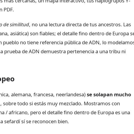
s más cercanas, un mapa interactivo, tus haplogrupos Y-
n PDF.
o de similitud
, no una lectura directa de tus ancestros. Las
na, asiática) son fiables; el detalle fino dentro de Europa s
n pueblo no tiene referencia pública de ADN, lo modelamo
a prueba de ADN demuestra pertenencia a una tribu ni
opeo
ánica, alemana, francesa, neerlandesa)
se solapan mucho
ión, sobre todo si estás muy mezclado. Mostramos con
a / africano, pero el detalle fino dentro de Europa es una
la sefardí sí se reconocen bien.