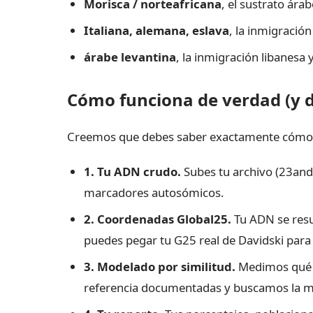
Morisca / norteafricana
, el sustrato ára
Italiana, alemana, eslava
, la inmigración
árabe levantina
, la inmigración libanesa 
Cómo funciona de verdad (y 
Creemos que debes saber exactamente cómo s
1. Tu ADN crudo.
Subes tu archivo (23an
marcadores autosómicos.
2. Coordenadas Global25.
Tu ADN se res
puedes pegar tu G25 real de Davidski para
3. Modelado por similitud.
Medimos qué t
referencia documentadas y buscamos la m