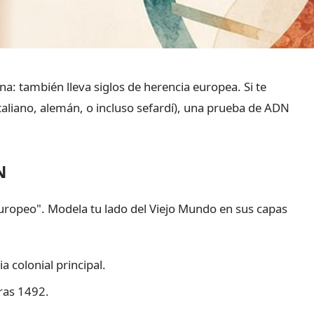
na: también lleva siglos de herencia europea. Si te
taliano, alemán, o incluso sefardí), una prueba de ADN
N
"europeo". Modela tu lado del Viejo Mundo en sus capas
a colonial principal.
tras 1492.